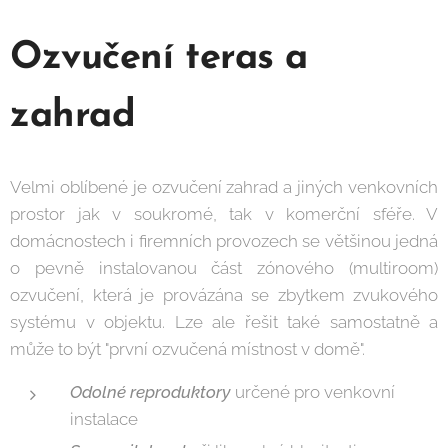
Ozvučení teras a
zahrad
Velmi oblíbené je ozvučení zahrad a jiných venkovních
prostor jak v soukromé, tak v komerční sféře. V
domácnostech i firemních provozech se většinou jedná
o pevně instalovanou část zónového (multiroom)
ozvučení, která je provázána se zbytkem zvukového
systému v objektu. Lze ale řešit také samostatně a
může to být "první ozvučená místnost v domě".
Odolné reproduktory
určené pro venkovní
instalace